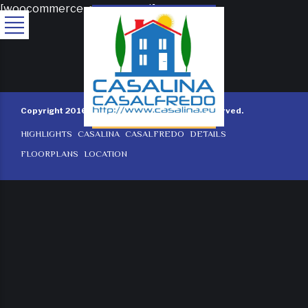
[woocommerce_my_account]
Copyright 2016 by BOLDTHEMES. All rights reserved.
HIGHLIGHTS
CASALINA
CASALFREDO
DETAILS
FLOORPLANS
LOCATION