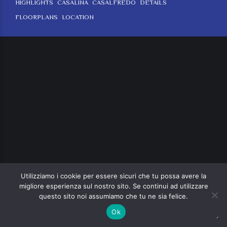
HIGHLIGHTS
CASALINA
CASALFREDO
DETAILS
FLOORPLANS
LOCATION
Utilizziamo i cookie per essere sicuri che tu possa avere la
migliore esperienza sul nostro sito. Se continui ad utilizzare
questo sito noi assumiamo che tu ne sia felice.
Ok